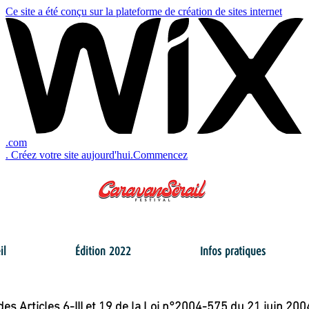
Ce site a été conçu sur la plateforme de création de sites internet
.com
. Créez votre site aujourd'hui.
Commencez
il
Édition 2022
Infos pratiques
s Articles 6-III et 19 de la Loi n°2004-575 du 21 juin 200